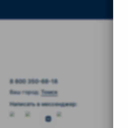
Наш
8 800 350-68-18
Ваш город:
Томск
Написать в мессенджер: