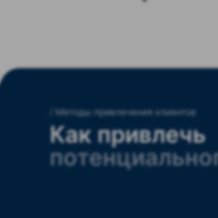
/ Методы привлечения клиентов
Как привлечь
потенциально