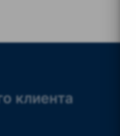
го клиента