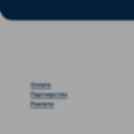
Оплата
Партнерство
Реалити