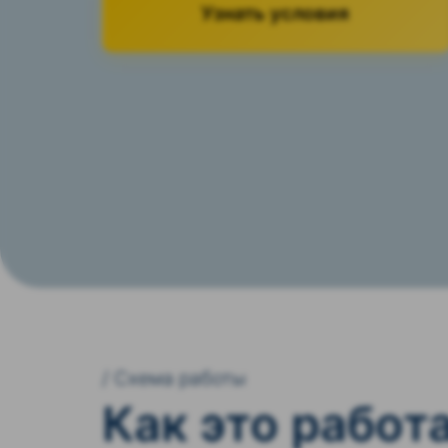
Узнать условия
/ Схема работы
Как это работ